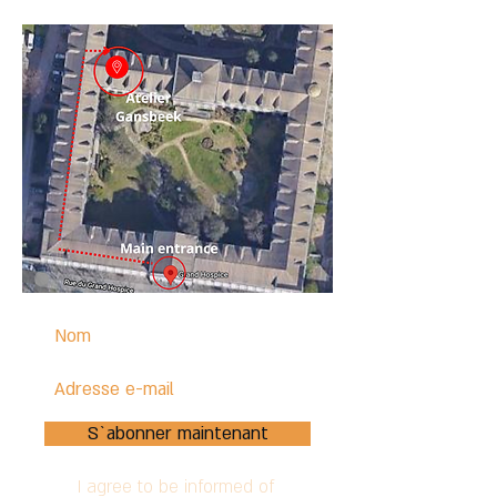
S`abonner maintenant
I agree to be informed of