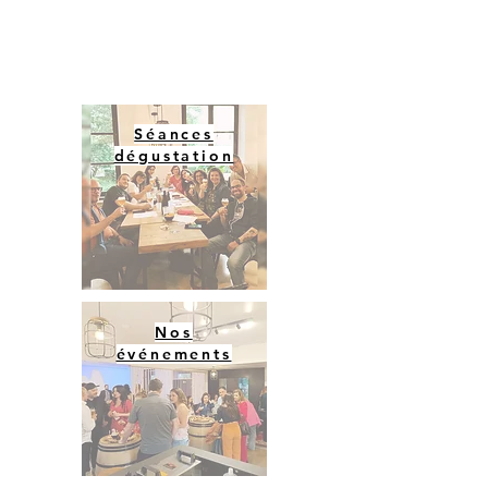
Séances
dégustation
Nos
événements